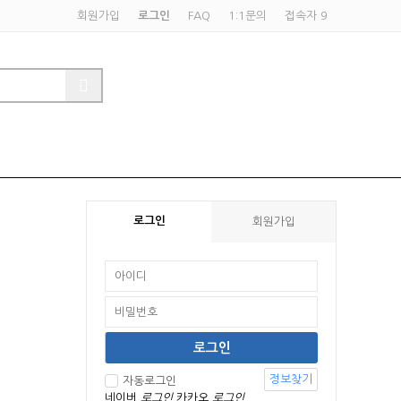
회원가입
로그인
FAQ
1:1문의
접속자 9
로그인
회원가입
정보찾기
자동로그인
네이버
로그인
카카오
로그인