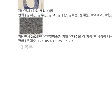
지난전시
《판화 새김 5》展
판화
|
김서진, 김수진, 김 억, 김영란, 김하윤, 문채원, 박마리아, 박현
지난전시
2025년 유휴열미술관 기획 유대수展 이 가득 찬 세상에 나
판화
|
유대수
25-05-01 ~ 25-06-29
목록