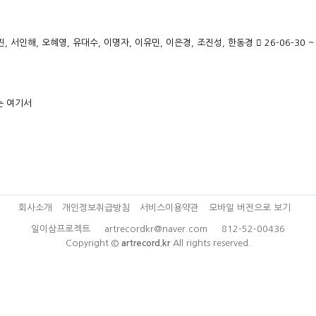
진, 서인해, 오혜영, 유대수, 이명자, 이유민, 이은경, 조진성, 한동경
26-06-30 ~
는 여기서
회사소개
개인정보취급방침
서비스이용약관
모바일 버전으로 보기
일이삼프로젝트 artrecordkr@naver.com 812-52-00436
Copyright ©
artrecord.kr
All rights reserved.