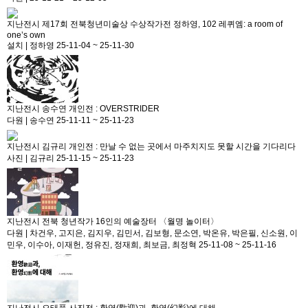
지난전시
제17회 전북청년미술상 수상작가전 정하영, 102 레퀴엠: a room of
one’s own
설치
|
정하영
25-11-04 ~ 25-11-30
지난전시
송수연 개인전 : OVERSTRIDER
다원
|
송수연
25-11-11 ~ 25-11-23
지난전시
김규리 개인전 : 만날 수 없는 곳에서 마주치지도 못할 시간을 기다리다
사진
|
김규리
25-11-15 ~ 25-11-23
지난전시
전북 청년작가 16인의 예술장터 〈월명 놀이터〉
다원
|
차건우, 고지은, 김지우, 김민서, 김보형, 문소연, 박온유, 박은필, 신소원, 이
민우, 이수아, 이재헌, 정유진, 정재희, 최보금, 최정혁
25-11-08 ~ 25-11-16