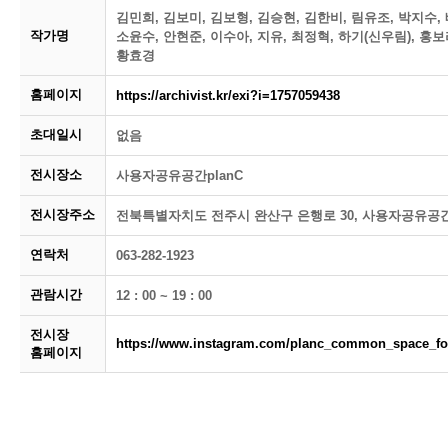
김민희, 김보미, 김보형, 김승현, 김한비, 림유조, 박지수,
작가명
소윤수, 안현준, 이수아, 지유, 최정혁, 하기(신우림), 홍보
황효경
홈페이지
https://archivist.kr/exi?i=1757059438
초대일시
없음
전시장소
사용자공유공간planC
전시장주소
전북특별자치도 전주시 완산구 은행로 30, 사용자공유공간p
연락처
063-282-1923
관람시간
12 : 00 ~ 19 : 00
전시장
https://www.instagram.com/planc_common_space_fo
홈페이지