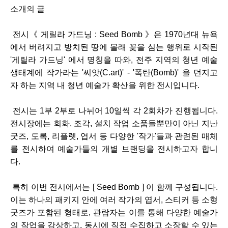
소개의 글
전시《 게릴라 가드닝 : Seed Bomb 》은 1970년대 뉴욕
에서 버려지고 방치된 땅에 몰래 꽃을 심는 행위로 시작된
'게릴라 가드닝' 에서 명칭을 따와, 전주 지역의 청년 예술
생태계에 작가라는 '씨앗(C.art)' - '폭탄(Bomb)' 을 던지고
자 하는 지역 내 청년 예술가 확산을 위한 전시입니다.
전시는 1부 2부로 나뉘어 10일씩 각 2회차가 진행됩니다.
전시장에는 회화, 조각, 설치 작업 소품들뿐만이 아닌 지난
굿즈, 도록, 리플렛, 엽서 등 다양한 '작가'들과 관련된 매체
를 전시하여 예술가들의 개별 브랜딩을 전시하고자 합니
다.
특히 이번 전시에서는 [ Seed Bomb ] 이 함께 구성됩니다.
이는 하나의 패키지 안에 여러 작가의 엽서, 스티커 등 소형
굿즈가 포함된 형태로, 관람자는 이를 통해 다양한 예술가
의 작업을 감상하고, 동시에 직접 수집하고 소장할 수 있는