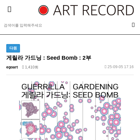
다원
게릴라 가드닝 : Seed Bomb : 2부
25-09-05 17:16
egoart
1,410회