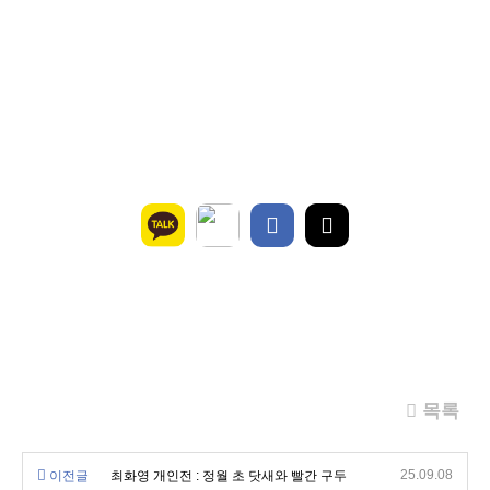
목록
25.09.08
이전글
최화영 개인전 : 정월 초 닷새와 빨간 구두