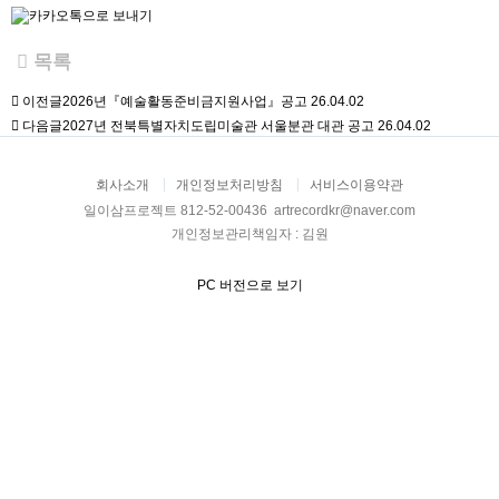
목록
이전글
2026년『예술활동준비금지원사업』공고
26.04.02
다음글
2027년 전북특별자치도립미술관 서울분관 대관 공고
26.04.02
회사소개
개인정보처리방침
서비스이용약관
일이삼프로젝트 812-52-00436 artrecordkr@naver.com
개인정보관리책임자 : 김원
PC 버전으로 보기