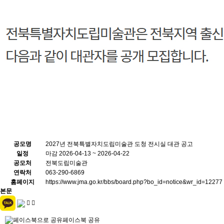
공모명
2027년 전북특별자치도립미술관 도청 전시실 대관 공고
일정
마감
2026-04-13 ~ 2026-04-22
공모처
전북도립미술관
연락처
063-290-6869
홈페이지
https://www.jma.go.kr/bbs/board.php?bo_id=notice&wr_id=12277
본문
페이스북 공유