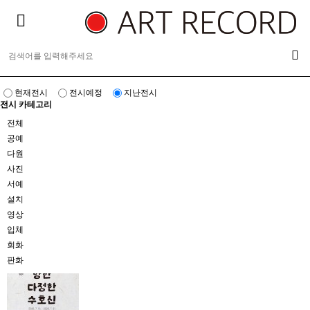
현재전시
전시예정
지난전시
전시 카테고리
전체
공예
다원
사진
서예
설치
영상
입체
회화
판화