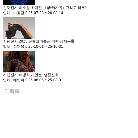
현재전시
이호철 초대전 《思惟(사유), 그리고 하루》
입체
|
이호철
26-07-23 ~ 26-08-14
지난전시
2025 유휴열미술관 기획 정재욱展
입체
|
정재욱
25-10-01 ~ 25-10-31
지난전시
배병희 개인전: 생존신호
입체
|
배병희
25-08-06 ~ 25-08-31
목록