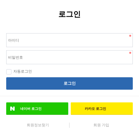
로그인
자동로그인
로그인
네이버
로그인
카카오
로그인
회원정보찾기
회원 가입