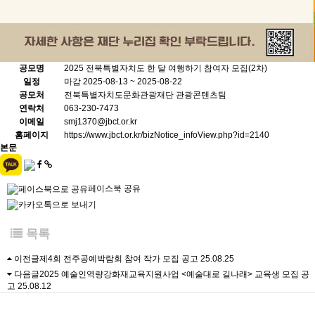
공모명
2025 전북특별자치도 한 달 여행하기 참여자 모집(2차)
일정
마감
2025-08-13 ~ 2025-08-22
공모처
전북특별자치도문화관광재단 관광콘텐츠팀
연락처
063-230-7473
이메일
smj1370@jbct.or.kr
홈페이지
https://www.jbct.or.kr/bizNotice_infoView.php?id=2140
본문
페이스북 공유
목록
이전글
제4회 전주공예박람회 참여 작가 모집 공고
25.08.25
다음글
2025 예술인역량강화재교육지원사업 <예술대로 길나래> 교육생 모집 공
고
25.08.12