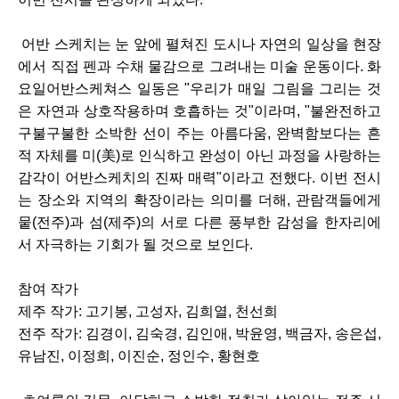
어반 스케치는 눈 앞에 펼쳐진 도시나 자연의 일상을 현장
에서 직접 펜과 수채 물감으로 그려내는 미술 운동이다. 화
요일어반스케쳐스 일동은 "우리가 매일 그림을 그리는 것
은 자연과 상호작용하며 호흡하는 것"이라며, "불완전하고
구불구불한 소박한 선이 주는 아름다움, 완벽함보다는 흔
적 자체를 미(美)로 인식하고 완성이 아닌 과정을 사랑하는
감각이 어반스케치의 진짜 매력"이라고 전했다. 이번 전시
는 장소와 지역의 확장이라는 의미를 더해, 관람객들에게
뭍(전주)과 섬(제주)의 서로 다른 풍부한 감성을 한자리에
서 자극하는 기회가 될 것으로 보인다.
참여 작가
제주 작가: 고기봉, 고성자, 김희열, 천선희
전주 작가: 김경이, 김숙경, 김인애, 박윤영, 백금자, 송은섭,
유남진, 이정희, 이진순, 정인수, 황현호