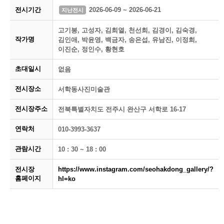
전시기간
2026-06-09 ~ 2026-06-21
지난전시
고기봉, 고성자, 김희열, 천선희, 김경이, 김숙경,
작가명
김인애, 박윤영, 백금자, 송은섭, 유남진, 이정희,
이진순, 정인수, 황현호
초대일시
없음
전시장소
서학동사진미술관
전시장주소
전북특별자치도 전주시 완산구 서학로 16-17
연락처
010-3993-3637
관람시간
10 : 30 ~ 18 : 00
전시장
https://www.instagram.com/seohakdong_gallery/?
홈페이지
hl=ko