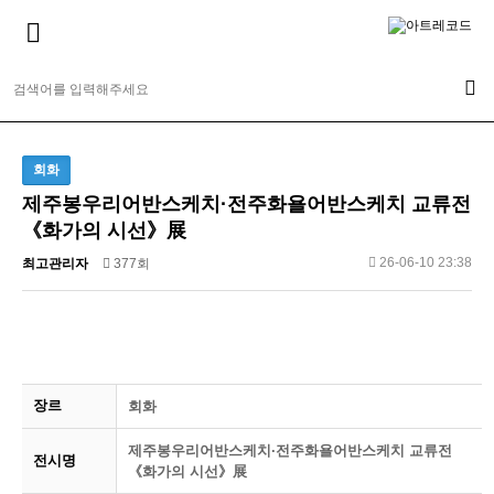
회화
제주봉우리어반스케치·전주화욜어반스케치 교류전
《화가의 시선》展
26-06-10 23:38
최고관리자
377회
장르
회화
제주봉우리어반스케치·전주화욜어반스케치 교류전
전시명
《화가의 시선》展