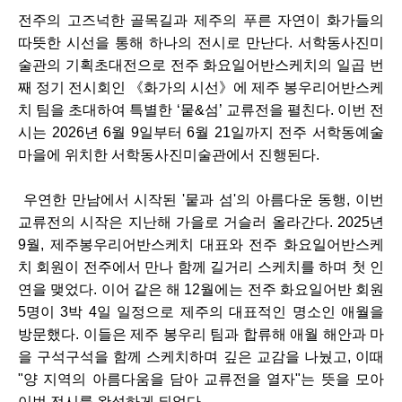
전주의 고즈넉한 골목길과 제주의 푸른 자연이 화가들의
따뜻한 시선을 통해 하나의 전시로 만난다. 서학동사진미
술관의 기획초대전으로 전주 화요일어반스케치의 일곱 번
째 정기 전시회인 《화가의 시선》에 제주 봉우리어반스케
치 팀을 초대하여 특별한 ‘뭍&섬’ 교류전을 펼친다. 이번 전
시는 2026년 6월 9일부터 6월 21일까지 전주 서학동예술
마을에 위치한 서학동사진미술관에서 진행된다.
우연한 만남에서 시작된 '뭍과 섬'의 아름다운 동행, 이번
교류전의 시작은 지난해 가을로 거슬러 올라간다. 2025년
9월, 제주봉우리어반스케치 대표와 전주 화요일어반스케
치 회원이 전주에서 만나 함께 길거리 스케치를 하며 첫 인
연을 맺었다. 이어 같은 해 12월에는 전주 화요일어반 회원
5명이 3박 4일 일정으로 제주의 대표적인 명소인 애월을
방문했다. 이들은 제주 봉우리 팀과 합류해 애월 해안과 마
을 구석구석을 함께 스케치하며 깊은 교감을 나눴고, 이때
"양 지역의 아름다움을 담아 교류전을 열자"는 뜻을 모아
이번 전시를 완성하게 되었다.