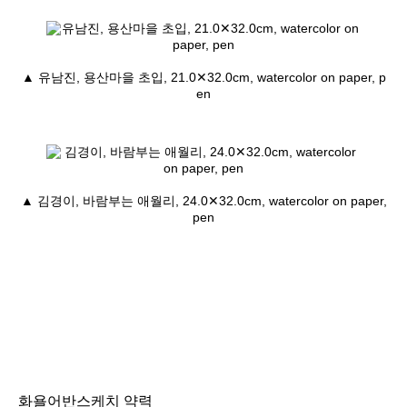
▲ 유남진, 용산마을 초입, 21.0✕32.0cm, watercolor on paper, p
en
▲ 김경이, 바람부는 애월리, 24.0✕32.0cm, watercolor on paper,
pen
화욜어반스케치 약력