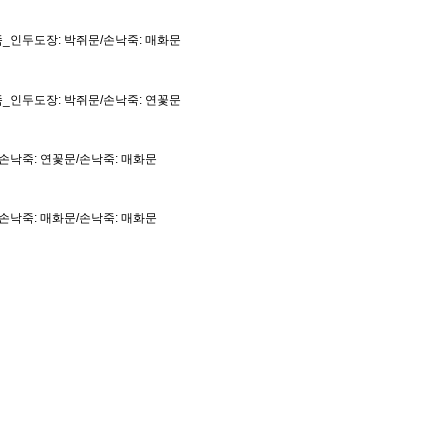
낙죽_인두도장: 박쥐문/손낙죽: 매화문
낙죽_인두도장: 박쥐문/손낙죽: 연꽃문
죽_손낙죽: 연꽃문/손낙죽: 매화문
죽_손낙죽: 매화문/손낙죽: 매화문