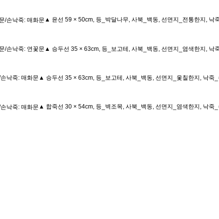
▲ 윤선 59 × 50cm, 등_박달나무, 사북_백동, 선면지_전통한지, 
▲ 승두선 35 × 63cm, 등_보고테, 사북_백동, 선면지_염색한지, 
▲ 승두선 35 × 63cm, 등_보고테, 사북_백동, 선면지_옻칠한지, 낙
▲ 합죽선 30 × 54cm, 등_벽조목, 사북_백동, 선면지_염색한지, 낙